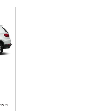
33973