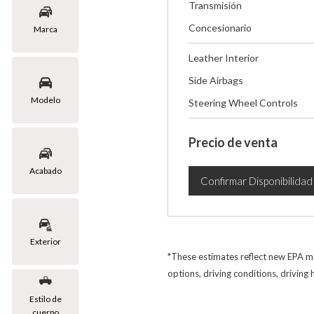
Transmisión
Concesionario
Marca
Leather Interior
Side Airbags
Modelo
Steering Wheel Controls
Precio de venta
Acabado
Confirmar Disponibilidad
Exterior
*These estimates reflect new EPA me
options, driving conditions, driving
Estilo de
cuerpo