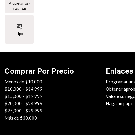
Propietarios -
CARFAX
Tipo
Comprar Por Precio
Enlaces
Menos de $10,000
Programar una
$10,000 - $14,999
Obtener aprob
$15,000 - $19,999
Valore su neg
$20,000 - $24,999
Haga un pago
$25,000 - $29,999
Más de $30,000