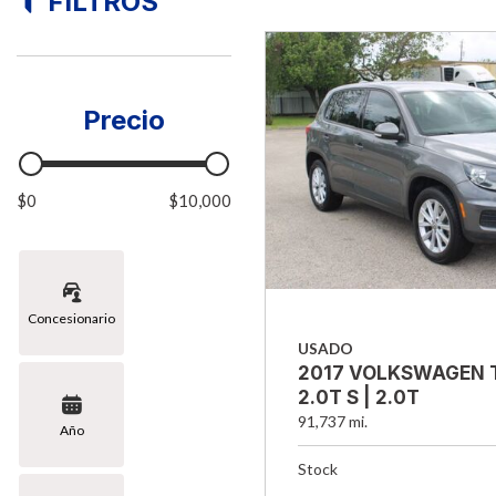
FILTROS
Precio
$0
$10,000
Concesionario
USADO
2017 VOLKSWAGEN 
2.0T S | 2.0T
91,737 mi.
Año
Stock