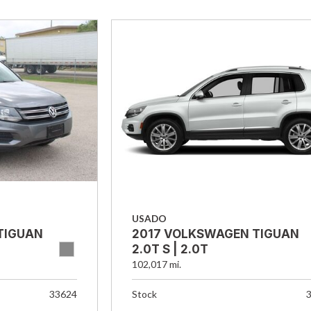
USADO
TIGUAN
2017 VOLKSWAGEN TIGUAN
2.0T S | 2.0T
102,017 mi.
33624
Stock