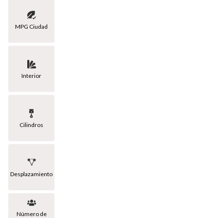
MPG Ciudad
Interior
Cilindros
Desplazamiento
Número de