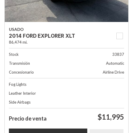
USADO
2014 FORD EXPLORER XLT
86,474 mi.
Stock
33837
Transmisión
Automatic
Concesionario
Airline Drive
Fog Lights
Leather Interior
Side Airbags
$11,995
Precio de venta