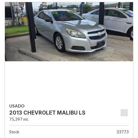
USADO
2013 CHEVROLET MALIBU LS
75,397 mi.
Stock
33773