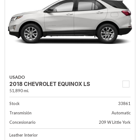
USADO
2018 CHEVROLET EQUINOX LS
51,890 mi.
Stock
33861
Transmisión
Automatic
Concesionario
209 W Little York
Leather Interior