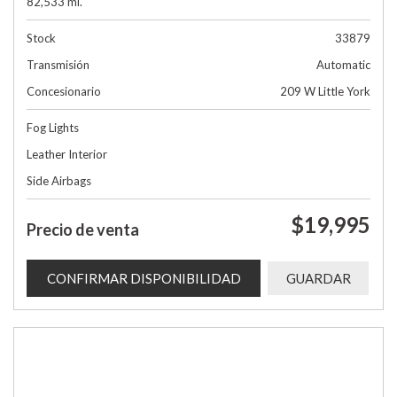
82,533 mi.
Stock
33879
Transmisión
Automatic
Concesionario
209 W Little York
Fog Lights
Leather Interior
Side Airbags
$19,995
Precio de venta
CONFIRMAR DISPONIBILIDAD
GUARDAR