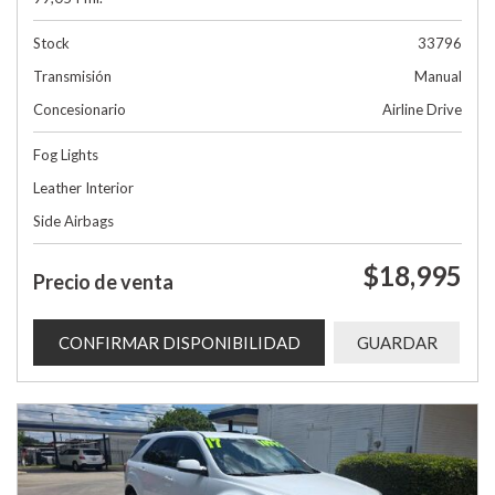
Stock
33796
Transmisión
Manual
Concesionario
Airline Drive
Fog Lights
Leather Interior
Side Airbags
$18,995
Precio de venta
CONFIRMAR DISPONIBILIDAD
GUARDAR