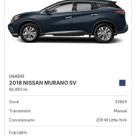
USADO
2018 NISSAN MURANO SV
86,883 mi.
Stock
33869
Transmisión
Manual
Concesionario
209 W Little York
Fog Lights