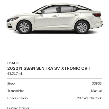
USADO
2022 NISSAN SENTRA SV XTRONIC CVT
63,317 mi.
Stock
33903
Transmisión
Manual
Concesionario
209 W Little York
Leather Interior