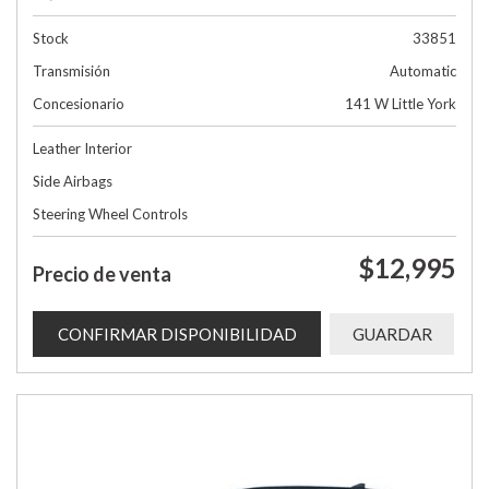
Stock
33851
Transmisión
Automatic
Concesionario
141 W Little York
Leather Interior
Side Airbags
Steering Wheel Controls
$12,995
Precio de venta
CONFIRMAR DISPONIBILIDAD
GUARDAR