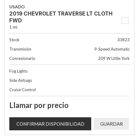
USADO
2019 CHEVROLET TRAVERSE LT CLOTH
FWD
1 mi.
Stock
33823
Transmisión
9-Speed Automatic
Concesionario
209 W Little York
Fog Lights
Side Airbags
Cruise Control
Llamar por precio
CONFIRMAR DISPONIBILIDAD
GUARDAR