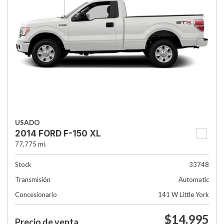
USADO
2014 FORD F-150 XL
77,775 mi.
Stock
33748
Transmisión
Automatic
Concesionario
141 W Little York
$14,995
Precio de venta