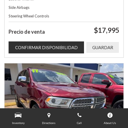
Side Airbags
Steering Wheel Controls
$17,995
Precio de venta
CONFIRMAR DISPONIBILIDAD
GUARDAR
Inventory
Directions
Call
About Us