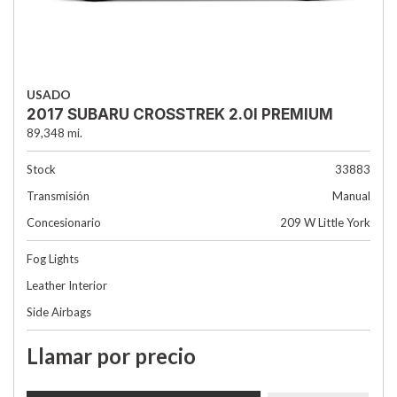
USADO
2017 SUBARU CROSSTREK 2.0I PREMIUM
89,348 mi.
Stock
33883
Transmisión
Manual
Concesionario
209 W Little York
Fog Lights
Leather Interior
Side Airbags
Llamar por precio