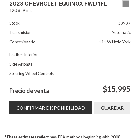
2023 CHEVROLET EQUINOX FWD 1FL
120,859 mi.
Stock
33937
Transmisión
Automatic
Concesionario
141 W Little York
Leather Interior
Side Airbags
Steering Wheel Controls
$15,995
Precio de venta
CONFIRMAR DISPONIBILIDAD
GUARDAR
*These estimates reflect new EPA methods beginning with 2008