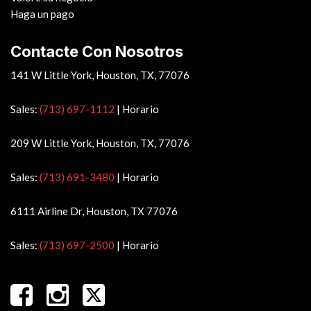
Haga un pago
Contacte Con Nosotros
141 W Little York, Houston, TX, 77076
Sales:
(713) 697-1112
|
Horario
209 W Little York, Houston, TX, 77076
Sales:
(713) 691-3480
|
Horario
6111 Airline Dr, Houston, TX 77076
Sales:
(713) 697-2500
|
Horario