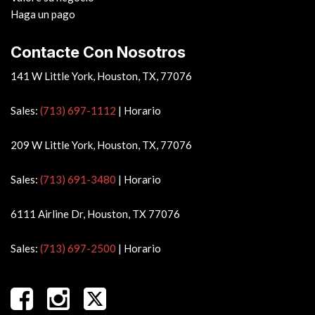
Haga un pago
Contacte Con Nosotros
141 W Little York, Houston, TX, 77076
Sales:
(713) 697-1112
|
Horario
209 W Little York, Houston, TX, 77076
Sales:
(713) 691-3480
|
Horario
6111 Airline Dr, Houston, TX 77076
Sales:
(713) 697-2500
|
Horario