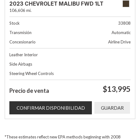
2023 CHEVROLET MALIBU FWD 1LT
106,606 mi.
Stock
33808
Transmisión
Automatic
Concesionario
Airline Drive
Leather Interior
Side Airbags
Steering Wheel Controls
$13,995
Precio de venta
CONFIRMAR DISPONIBILIDAD
GUARDAR
*These estimates reflect new EPA methods beginning with 2008