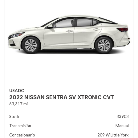
USADO
2022 NISSAN SENTRA SV XTRONIC CVT
63,317 mi.
Stock
33903
Transmisión
Manual
Concesionario
209 W Little York