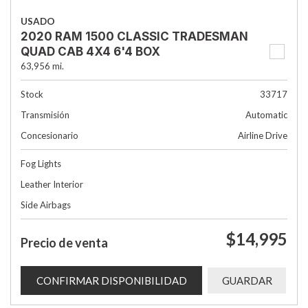
USADO
2020 RAM 1500 CLASSIC TRADESMAN
QUAD CAB 4X4 6'4 BOX
63,956 mi.
Stock
33717
Transmisión
Automatic
Concesionario
Airline Drive
Fog Lights
Leather Interior
Side Airbags
$14,995
Precio de venta
CONFIRMAR DISPONIBILIDAD
GUARDAR