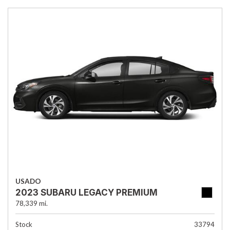
USADO
2023 SUBARU LEGACY PREMIUM
78,339 mi.
Stock
33794