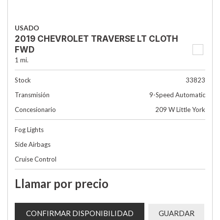
USADO
2019 CHEVROLET TRAVERSE LT CLOTH
FWD
1 mi.
Stock
33823
Transmisión
9-Speed Automatic
Concesionario
209 W Little York
Fog Lights
Side Airbags
Cruise Control
Llamar por precio
CONFIRMAR DISPONIBILIDAD
GUARDAR