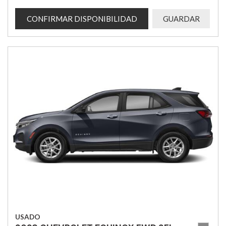
CONFIRMAR DISPONIBILIDAD
GUARDAR
USADO