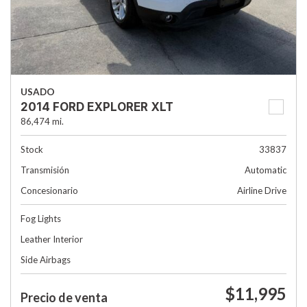
USADO
2014 FORD EXPLORER XLT
86,474 mi.
Stock
33837
Transmisión
Automatic
Concesionario
Airline Drive
Fog Lights
Leather Interior
Side Airbags
$11,995
Precio de venta