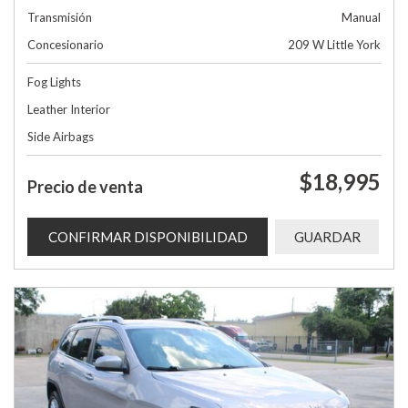
Transmisión
Manual
Concesionario
209 W Little York
Fog Lights
Leather Interior
Side Airbags
$18,995
Precio de venta
CONFIRMAR DISPONIBILIDAD
GUARDAR