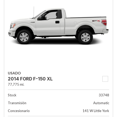
USADO
2014 FORD F-150 XL
77,775 mi.
Stock
33748
Transmisión
Automatic
Concesionario
141 W Little York