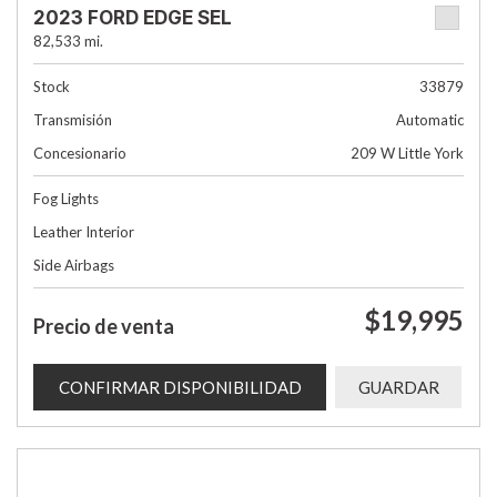
2023 FORD EDGE SEL
82,533 mi.
Stock
33879
Transmisión
Automatic
Concesionario
209 W Little York
Fog Lights
Leather Interior
Side Airbags
$19,995
Precio de venta
CONFIRMAR DISPONIBILIDAD
GUARDAR