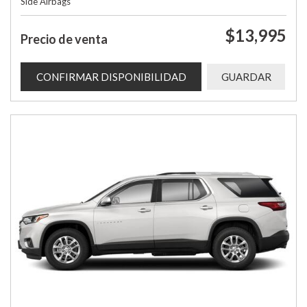
Side Airbags
$13,995
Precio de venta
CONFIRMAR DISPONIBILIDAD
GUARDAR