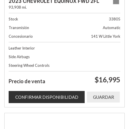
2023 CHEVROLET EQUINOX FWD 2FL
93,908 mi.
Stock
33805
Transmisión
Automatic
Concesionario
141 W Little York
Leather Interior
Side Airbags
Steering Wheel Controls
$16,995
Precio de venta
CONFIRMAR DISPONIBILIDAD
GUARDAR