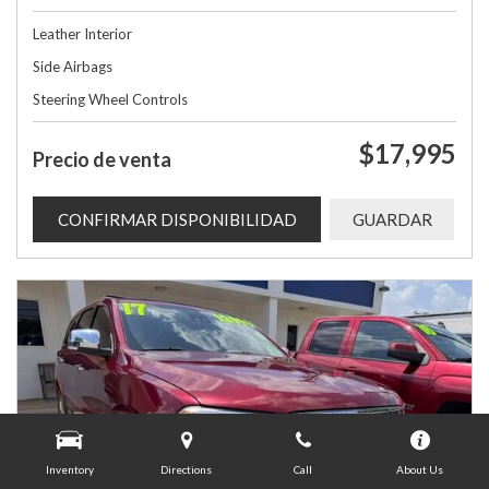
Leather Interior
Side Airbags
Steering Wheel Controls
$17,995
Precio de venta
CONFIRMAR DISPONIBILIDAD
GUARDAR
Inventory
Directions
Call
About Us