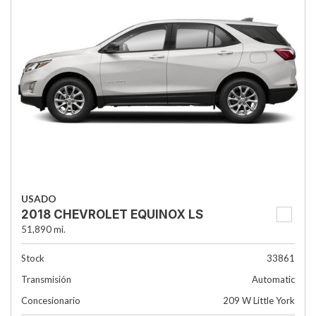
USADO
2018 CHEVROLET EQUINOX LS
51,890 mi.
Stock
33861
Transmisión
Automatic
Concesionario
209 W Little York