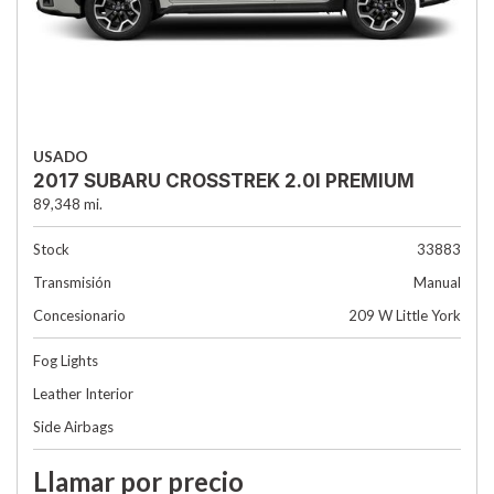
USADO
2017 SUBARU CROSSTREK 2.0I PREMIUM
89,348 mi.
Stock
33883
Transmisión
Manual
Concesionario
209 W Little York
Fog Lights
Leather Interior
Side Airbags
Llamar por precio