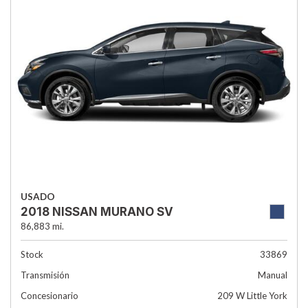
USADO
2018 NISSAN MURANO SV
86,883 mi.
Stock
33869
Transmisión
Manual
Concesionario
209 W Little York