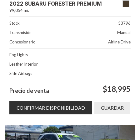
2022 SUBARU FORESTER PREMIUM
99,054 mi.
Stock
33796
Transmisión
Manual
Concesionario
Airline Drive
Fog Lights
Leather Interior
Side Airbags
$18,995
Precio de venta
CONFIRMAR DISPONIBILIDAD
GUARDAR