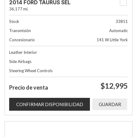
2014 FORD TAURUS SEL
36,177 mi.
Stock
33851
Transmisión
Automatic
Concesionario
141 W Little York
Leather Interior
Side Airbags
Steering Wheel Controls
$12,995
Precio de venta
CONFIRMAR DISPONIBILIDAD
GUARDAR