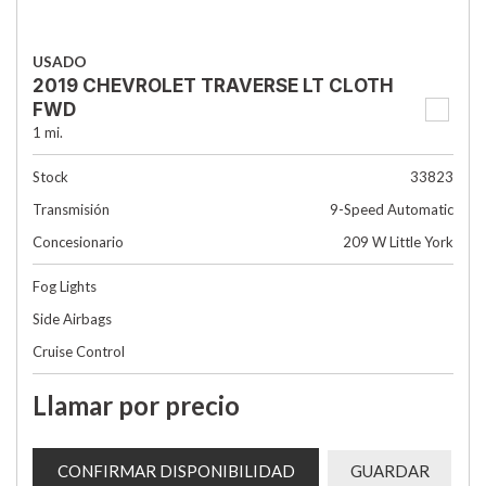
USADO
2019 CHEVROLET TRAVERSE LT CLOTH
FWD
1 mi.
Stock
33823
Transmisión
9-Speed Automatic
Concesionario
209 W Little York
Fog Lights
Side Airbags
Cruise Control
Llamar por precio
CONFIRMAR DISPONIBILIDAD
GUARDAR