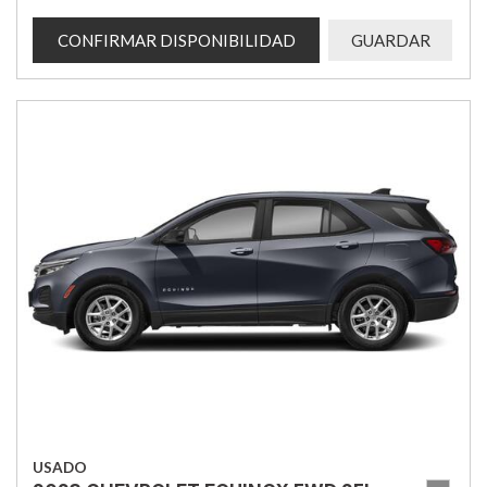
CONFIRMAR DISPONIBILIDAD
GUARDAR
USADO