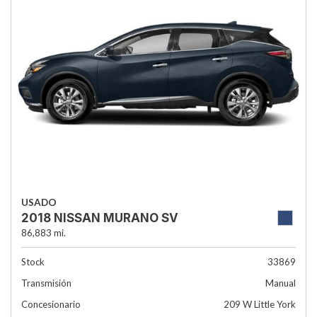
USADO
2018 NISSAN MURANO SV
86,883 mi.
Stock
33869
Transmisión
Manual
Concesionario
209 W Little York