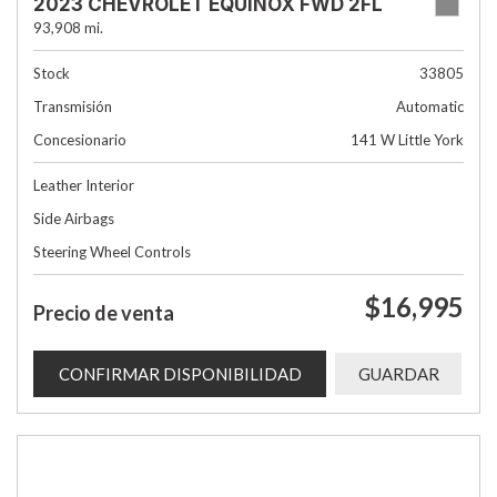
2023 CHEVROLET EQUINOX FWD 2FL
93,908 mi.
Stock
33805
Transmisión
Automatic
Concesionario
141 W Little York
Leather Interior
Side Airbags
Steering Wheel Controls
$16,995
Precio de venta
CONFIRMAR DISPONIBILIDAD
GUARDAR