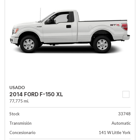
USADO
2014 FORD F-150 XL
77,775 mi.
Stock
33748
Transmisión
Automatic
Concesionario
141 W Little York