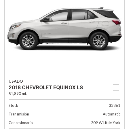
USADO
2018 CHEVROLET EQUINOX LS
51,890 mi.
Stock
33861
Transmisión
Automatic
Concesionario
209 W Little York