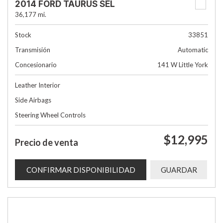
2014 FORD TAURUS SEL
36,177 mi.
Stock
33851
Transmisión
Automatic
Concesionario
141 W Little York
Leather Interior
Side Airbags
Steering Wheel Controls
$12,995
Precio de venta
CONFIRMAR DISPONIBILIDAD
GUARDAR