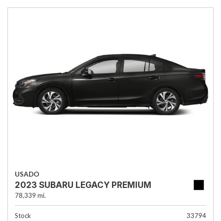
USADO
2023 SUBARU LEGACY PREMIUM
78,339 mi.
Stock
33794