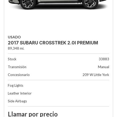
USADO
2017 SUBARU CROSSTREK 2.0I PREMIUM
89,348 mi.
Stock
33883
Transmisión
Manual
Concesionario
209 W Little York
Fog Lights
Leather Interior
Side Airbags
Llamar por precio