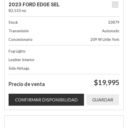
2023 FORD EDGE SEL
82,533 mi.
Stock
33879
Transmisión
Automatic
Concesionario
209 W Little York
Fog Lights
Leather Interior
Side Airbags
$19,995
Precio de venta
CONFIRMAR DISPONIBILIDAD
GUARDAR