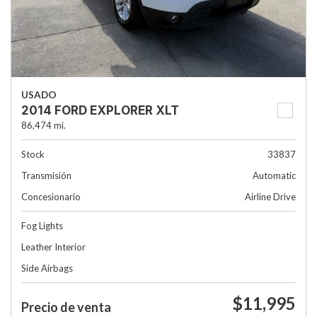
USADO
2014 FORD EXPLORER XLT
86,474 mi.
Stock
33837
Transmisión
Automatic
Concesionario
Airline Drive
Fog Lights
Leather Interior
Side Airbags
$11,995
Precio de venta