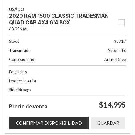
USADO
2020 RAM 1500 CLASSIC TRADESMAN
QUAD CAB 4X4 6'4 BOX
63,956 mi.
Stock
33717
Transmisión
Automatic
Concesionario
Airline Drive
Fog Lights
Leather Interior
Side Airbags
$14,995
Precio de venta
CONFIRMAR DISPONIBILIDAD
GUARDAR