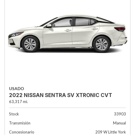
USADO
2022 NISSAN SENTRA SV XTRONIC CVT
63,317 mi.
Stock
33903
Transmisión
Manual
Concesionario
209 W Little York