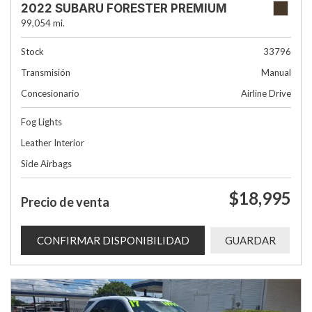
2022 SUBARU FORESTER PREMIUM
99,054 mi.
Stock
33796
Transmisión
Manual
Concesionario
Airline Drive
Fog Lights
Leather Interior
Side Airbags
$18,995
Precio de venta
CONFIRMAR DISPONIBILIDAD
GUARDAR