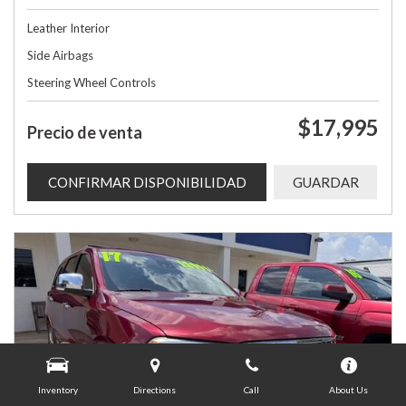
Leather Interior
Side Airbags
Steering Wheel Controls
$17,995
Precio de venta
CONFIRMAR DISPONIBILIDAD
GUARDAR
Inventory
Directions
Call
About Us