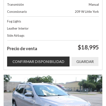
Transmisión
Manual
Concesionario
209 W Little York
Fog Lights
Leather Interior
Side Airbags
$18,995
Precio de venta
CONFIRMAR DISPONIBILIDAD
GUARDAR