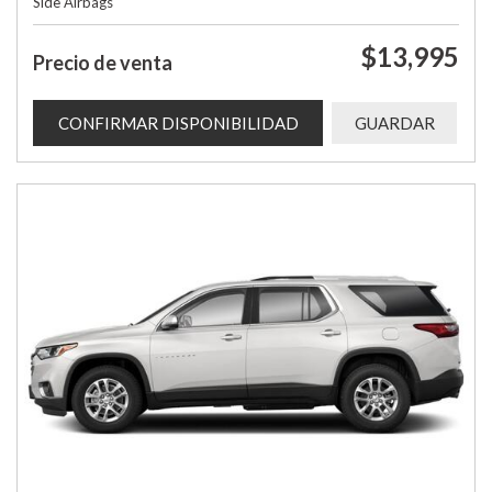
Side Airbags
$13,995
Precio de venta
CONFIRMAR DISPONIBILIDAD
GUARDAR