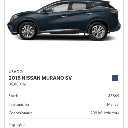
USADO
2018 NISSAN MURANO SV
86,883 mi.
Stock
33869
Transmisión
Manual
Concesionario
209 W Little York
Fog Lights