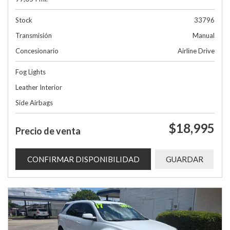
Stock
33796
Transmisión
Manual
Concesionario
Airline Drive
Fog Lights
Leather Interior
Side Airbags
$18,995
Precio de venta
CONFIRMAR DISPONIBILIDAD
GUARDAR