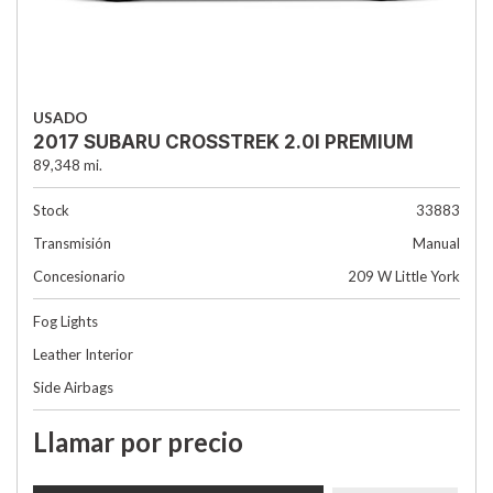
USADO
2017 SUBARU CROSSTREK 2.0I PREMIUM
89,348 mi.
Stock
33883
Transmisión
Manual
Concesionario
209 W Little York
Fog Lights
Leather Interior
Side Airbags
Llamar por precio