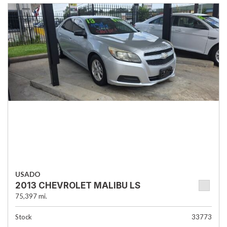
USADO
2013 CHEVROLET MALIBU LS
75,397 mi.
Stock
33773