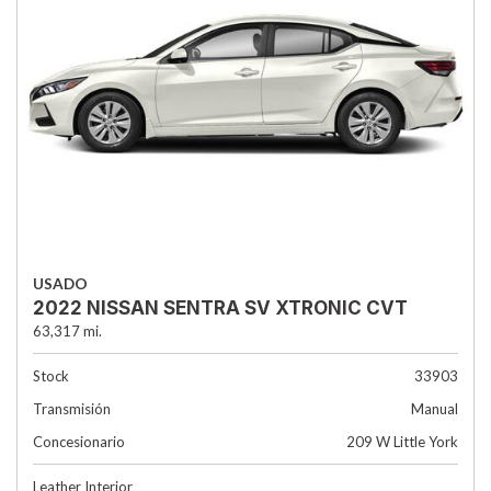
USADO
2022 NISSAN SENTRA SV XTRONIC CVT
63,317 mi.
Stock
33903
Transmisión
Manual
Concesionario
209 W Little York
Leather Interior