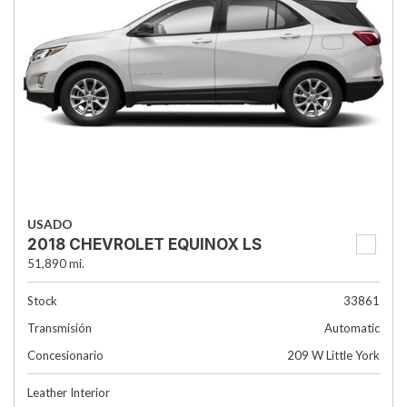
USADO
2018 CHEVROLET EQUINOX LS
51,890 mi.
Stock
33861
Transmisión
Automatic
Concesionario
209 W Little York
Leather Interior