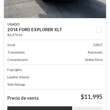
USADO
2014 FORD EXPLORER XLT
86,474 mi.
Stock
33837
Transmisión
Automatic
Concesionario
Airline Drive
Fog Lights
Leather Interior
Side Airbags
$11,995
Precio de venta