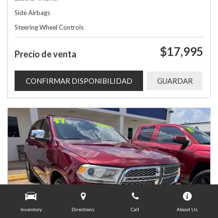
Side Airbags
Steering Wheel Controls
$17,995
Precio de venta
CONFIRMAR DISPONIBILIDAD
GUARDAR
Inventory
Directions
Call
About Us