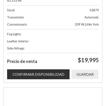
82,533 mi.
Stock
33879
Transmisión
Automatic
Concesionario
209 W Little York
Fog Lights
Leather Interior
Side Airbags
$19,995
Precio de venta
CONFIRMAR DISPONIBILIDAD
GUARDAR