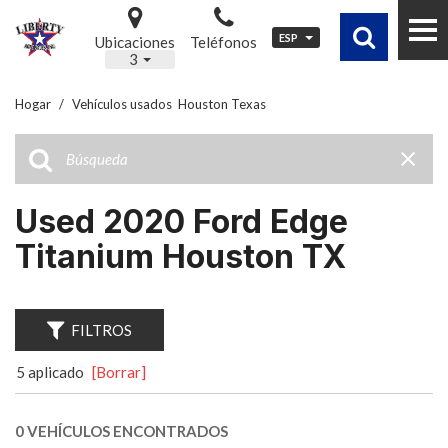
ESP
Ubicaciones
Teléfonos
3
Hogar
/
Vehículos usados ​ Houston Texas
Used 2020 Ford Edge
Titanium Houston TX
FILTROS
5 aplicado
[Borrar]
0 VEHÍCULOS ENCONTRADOS