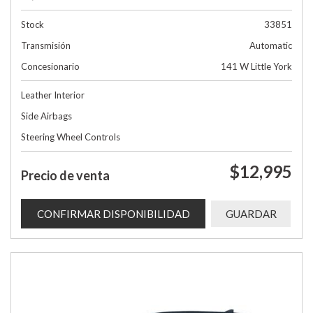
Stock
33851
Transmisión
Automatic
Concesionario
141 W Little York
Leather Interior
Side Airbags
Steering Wheel Controls
$12,995
Precio de venta
CONFIRMAR DISPONIBILIDAD
GUARDAR