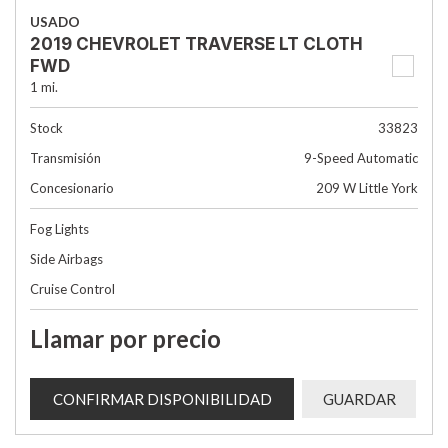
USADO
2019 CHEVROLET TRAVERSE LT CLOTH
FWD
1 mi.
Stock
33823
Transmisión
9-Speed Automatic
Concesionario
209 W Little York
Fog Lights
Side Airbags
Cruise Control
Llamar por precio
CONFIRMAR DISPONIBILIDAD
GUARDAR