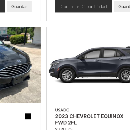
Guardar
Confirmar Disponibilidad
Guard
USADO
2023 CHEVROLET EQUINOX
FWD 2FL
93,908 mi.