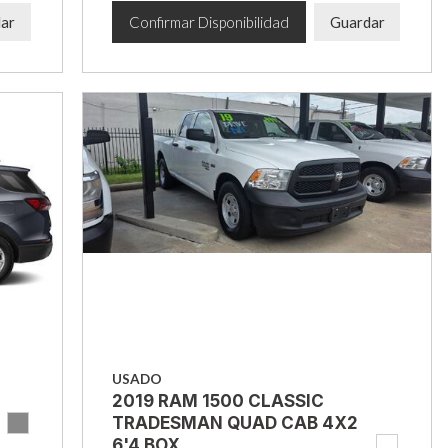
ar
Confirmar Disponibilidad
Guardar
USADO
2019 RAM 1500 CLASSIC
TRADESMAN QUAD CAB 4X2
6'4 BOX