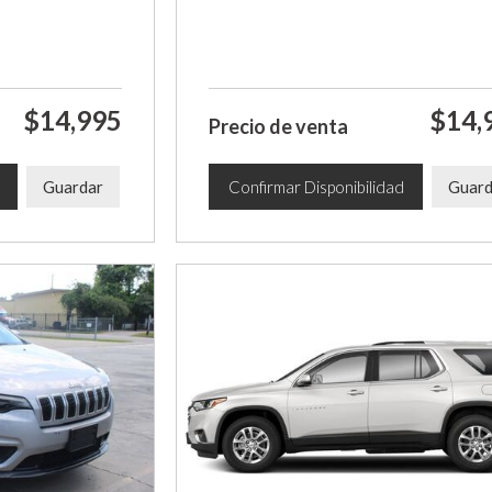
$14,995
$14,
Precio de venta
Guardar
Confirmar Disponibilidad
Guard