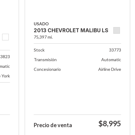
USADO
2013 CHEVROLET MALIBU LS
75,397 mi.
Stock
33773
33823
Transmisión
Automatic
matic
Concesionario
Airline Drive
e York
$8,995
Precio de venta