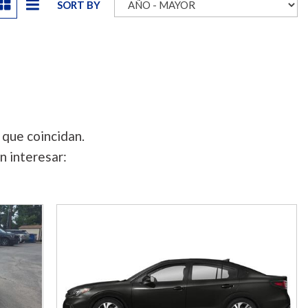
SORT BY
 que coincidan.
n interesar: