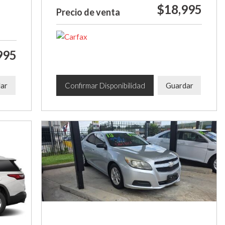
$18,995
Precio de venta
995
ar
Confirmar Disponibilidad
Guardar