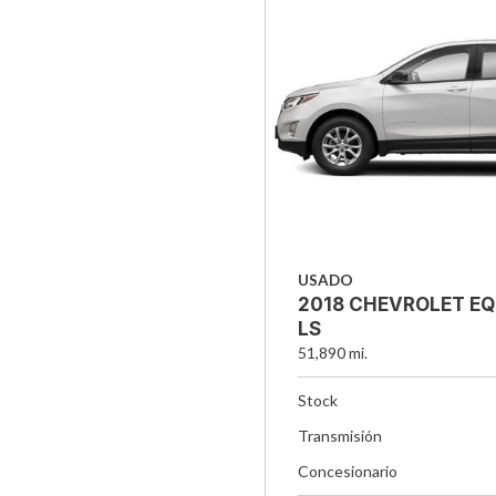
USADO
2018 CHEVROLET E
LS
51,890 mi.
Stock
Transmisión
Concesionario