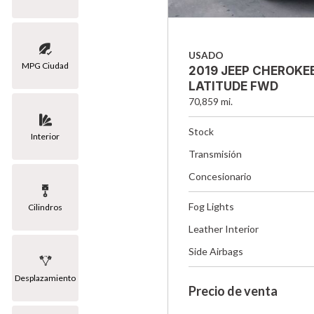
USADO
MPG Ciudad
2019 JEEP CHEROKE
LATITUDE FWD
70,859 mi.
Stock
Interior
Transmisión
Concesionario
Fog Lights
Cilindros
Leather Interior
Side Airbags
Desplazamiento
Precio de venta