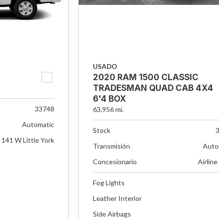
USADO
2020 RAM 1500 CLASSIC
TRADESMAN QUAD CAB 4X4
6'4 BOX
33748
63,956 mi.
Automatic
Stock
141 W Little York
Transmisión
Auto
Concesionario
Airline
Fog Lights
Leather Interior
Side Airbags