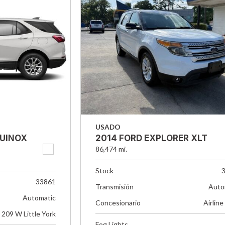
USADO
QUINOX
2014 FORD EXPLORER XLT
86,474 mi.
Stock
33861
Transmisión
Auto
Automatic
Concesionario
Airline
209 W Little York
Fog Lights