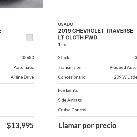
USADO
E
2019 CHEVROLET TRAVERSE
LT CLOTH FWD
1 mi.
33680
Stock
Automatic
Transmisión
9-Speed Auto
Airline Drive
Concesionario
209 W Littl
Fog Lights
Side Airbags
Cruise Control
$13,995
Llamar por precio