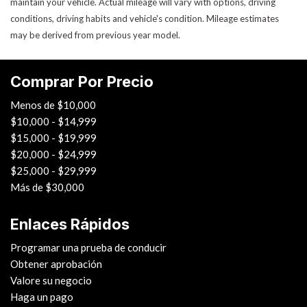
maintain your vehicle. Actual mileage will vary with options, driving
conditions, driving habits and vehicle's condition. Mileage estimates
may be derived from previous year model.
Comprar Por Precio
Menos de $10,000
$10,000 - $14,999
$15,000 - $19,999
$20,000 - $24,999
$25,000 - $29,999
Más de $30,000
Enlaces Rápidos
Programar una prueba de conducir
Obtener aprobación
Valore su negocio
Haga un pago