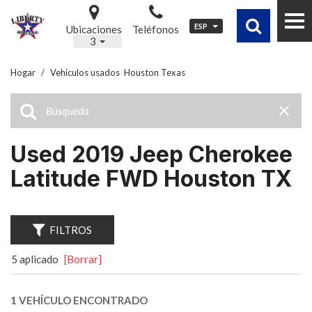
ESP
Ubicaciones
Teléfonos
3
Hogar
/
Vehículos usados ​ Houston Texas
Used 2019 Jeep Cherokee
Latitude FWD Houston TX
FILTROS
5 aplicado
[Borrar]
1 VEHÍCULO ENCONTRADO