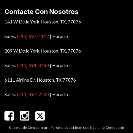
Contacte Con Nosotros
141 W Little York, Houston, TX, 77076
Sales:
(713) 697-1112
|
Horario
209 W Little York, Houston, TX, 77076
Sales:
(713) 691-3480
|
Horario
6111 Airline Dr, Houston, TX 77076
Sales:
(713) 697-2500
|
Horario
Sitio web de Concesionario Personalizado Motor 6 de Siguiente Generación