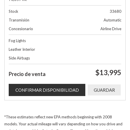
Stock
33680
Transmisión
Automatic
Concesionario
Airline Drive
Fog Lights
Leather Interior
Side Airbags
$13,995
Precio de venta
CONFIRMAR DISPONIBILIDAD
GUARDAR
*These estimates reflect new EPA methods beginning with 2008
models. Your actual mileage will vary depending on how you drive and