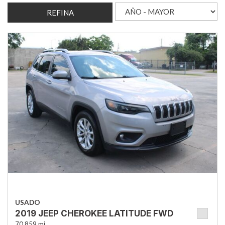
REFINA
USADO
2019 JEEP CHEROKEE LATITUDE FWD
70,859 mi.