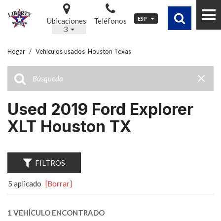
ESP
Ubicaciones
Teléfonos
3
Hogar
/
Vehículos usados ​ Houston Texas
Used 2019 Ford Explorer
XLT Houston TX
FILTROS
5 aplicado
[Borrar]
1 VEHÍCULO ENCONTRADO