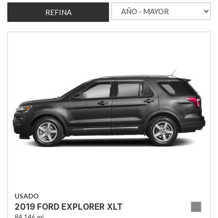
REFINA
USADO
2019 FORD EXPLORER XLT
84,146 mi.