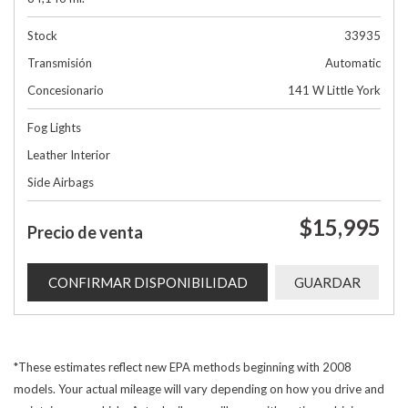
Stock
33935
Transmisión
Automatic
Concesionario
141 W Little York
Fog Lights
Leather Interior
Side Airbags
$15,995
Precio de venta
CONFIRMAR DISPONIBILIDAD
GUARDAR
*These estimates reflect new EPA methods beginning with 2008
models. Your actual mileage will vary depending on how you drive and