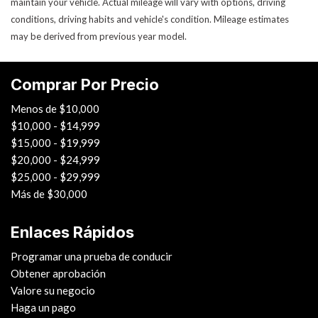
maintain your vehicle. Actual mileage will vary with options, driving
conditions, driving habits and vehicle's condition. Mileage estimates
may be derived from previous year model.
Comprar Por Precio
Menos de $10,000
$10,000 - $14,999
$15,000 - $19,999
$20,000 - $24,999
$25,000 - $29,999
Más de $30,000
Enlaces Rápidos
Programar una prueba de conducir
Obtener aprobación
Valore su negocio
Haga un pago