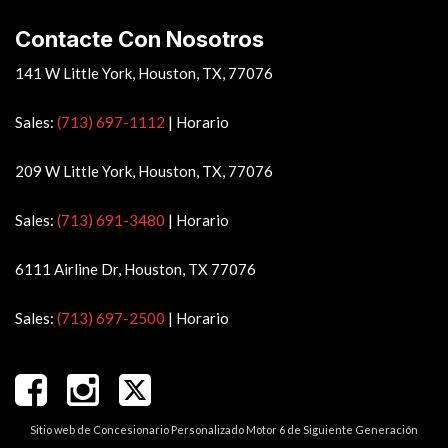
Contacte Con Nosotros
141 W Little York, Houston, TX, 77076
Sales:
(713) 697-1112
|
Horario
209 W Little York, Houston, TX, 77076
Sales:
(713) 691-3480
|
Horario
6111 Airline Dr, Houston, TX 77076
Sales:
(713) 697-2500
|
Horario
Sitio web de Concesionario Personalizado Motor 6 de Siguiente Generación