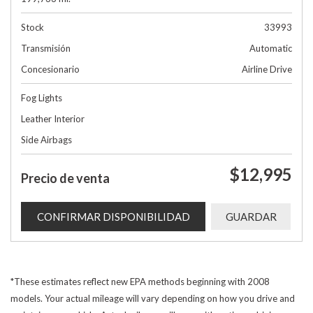
Stock
33993
Transmisión
Automatic
Concesionario
Airline Drive
Fog Lights
Leather Interior
Side Airbags
$12,995
Precio de venta
CONFIRMAR DISPONIBILIDAD
GUARDAR
*These estimates reflect new EPA methods beginning with 2008
models. Your actual mileage will vary depending on how you drive and