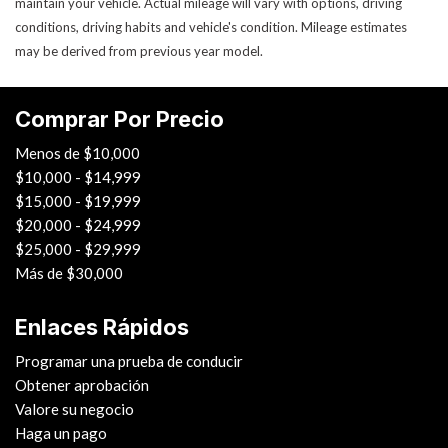
maintain your vehicle. Actual mileage will vary with options, driving
conditions, driving habits and vehicle's condition. Mileage estimates
may be derived from previous year model.
Comprar Por Precio
Menos de $10,000
$10,000 - $14,999
$15,000 - $19,999
$20,000 - $24,999
$25,000 - $29,999
Más de $30,000
Enlaces Rápidos
Programar una prueba de conducir
Obtener aprobación
Valore su negocio
Haga un pago