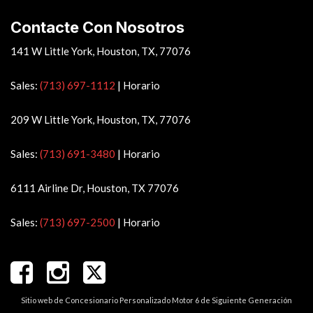
Contacte Con Nosotros
141 W Little York, Houston, TX, 77076
Sales:
(713) 697-1112
|
Horario
209 W Little York, Houston, TX, 77076
Sales:
(713) 691-3480
|
Horario
6111 Airline Dr, Houston, TX 77076
Sales:
(713) 697-2500
|
Horario
Sitio web de Concesionario Personalizado Motor 6 de Siguiente Generación