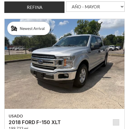
REFINA
Newest Arrival
USADO
2018 FORD F-150 XLT
199,733 mi.