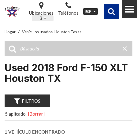
ESP
Ubicaciones
Teléfonos
3
Hogar
/
Vehículos usados ​ Houston Texas
Used 2018 Ford F-150 XLT
Houston TX
FILTROS
5 aplicado
[Borrar]
1 VEHÍCULO ENCONTRADO