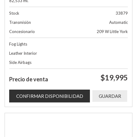
82,533 mi.
Stock
33879
Transmisión
Automatic
Concesionario
209 W Little York
Fog Lights
Leather Interior
Side Airbags
$19,995
Precio de venta
CONFIRMAR DISPONIBILIDAD
GUARDAR