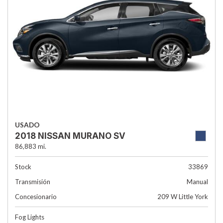
USADO
2018 NISSAN MURANO SV
86,883 mi.
Stock
33869
Transmisión
Manual
Concesionario
209 W Little York
Fog Lights