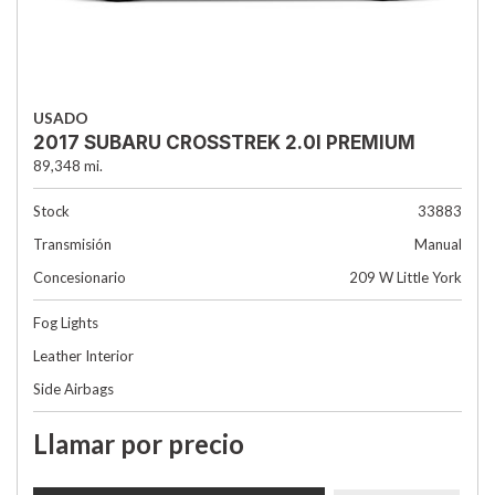
USADO
2017 SUBARU CROSSTREK 2.0I PREMIUM
89,348 mi.
Stock
33883
Transmisión
Manual
Concesionario
209 W Little York
Fog Lights
Leather Interior
Side Airbags
Llamar por precio