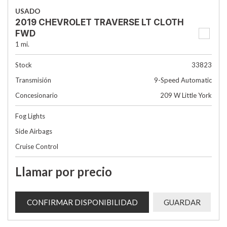
USADO
2019 CHEVROLET TRAVERSE LT CLOTH
FWD
1 mi.
Stock
33823
Transmisión
9-Speed Automatic
Concesionario
209 W Little York
Fog Lights
Side Airbags
Cruise Control
Llamar por precio
CONFIRMAR DISPONIBILIDAD
GUARDAR