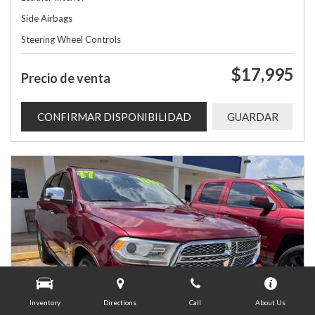
Side Airbags
Steering Wheel Controls
$17,995
Precio de venta
CONFIRMAR DISPONIBILIDAD
GUARDAR
Inventory
Directions
Call
About Us