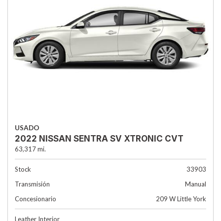
USADO
2022 NISSAN SENTRA SV XTRONIC CVT
63,317 mi.
Stock
33903
Transmisión
Manual
Concesionario
209 W Little York
Leather Interior