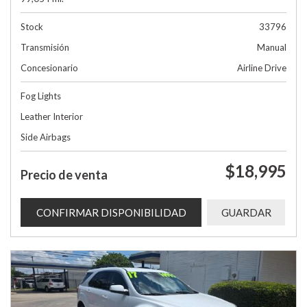
Stock
33796
Transmisión
Manual
Concesionario
Airline Drive
Fog Lights
Leather Interior
Side Airbags
$18,995
Precio de venta
CONFIRMAR DISPONIBILIDAD
GUARDAR