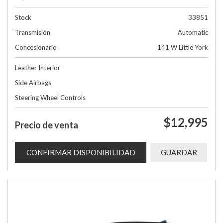
Stock
33851
Transmisión
Automatic
Concesionario
141 W Little York
Leather Interior
Side Airbags
Steering Wheel Controls
$12,995
Precio de venta
CONFIRMAR DISPONIBILIDAD
GUARDAR