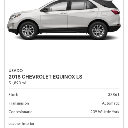
USADO
2018 CHEVROLET EQUINOX LS
51,890 mi.
Stock
33861
Transmisión
Automatic
Concesionario
209 W Little York
Leather Interior