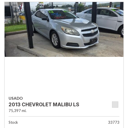
USADO
2013 CHEVROLET MALIBU LS
75,397 mi.
Stock
33773