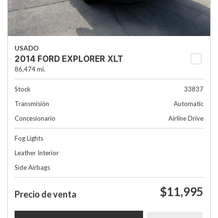
USADO
2014 FORD EXPLORER XLT
86,474 mi.
Stock
33837
Transmisión
Automatic
Concesionario
Airline Drive
Fog Lights
Leather Interior
Side Airbags
$11,995
Precio de venta