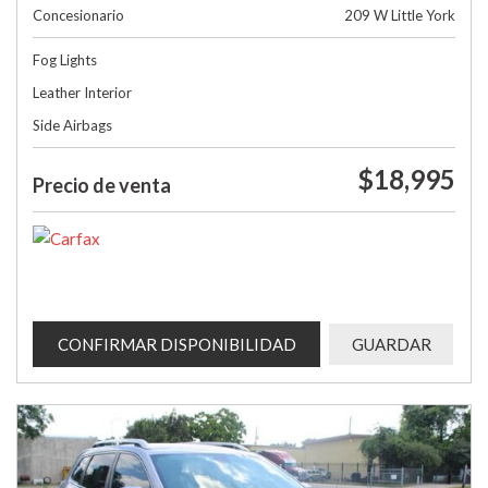
Concesionario
209 W Little York
Fog Lights
Leather Interior
Side Airbags
$18,995
Precio de venta
CONFIRMAR DISPONIBILIDAD
GUARDAR