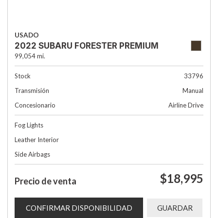
USADO
2022 SUBARU FORESTER PREMIUM
99,054 mi.
Stock
33796
Transmisión
Manual
Concesionario
Airline Drive
Fog Lights
Leather Interior
Side Airbags
$18,995
Precio de venta
CONFIRMAR DISPONIBILIDAD
GUARDAR