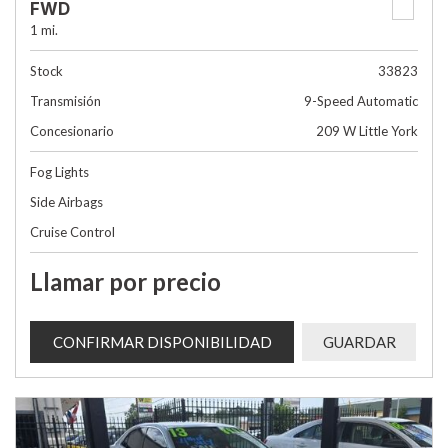
FWD
1 mi.
Stock
33823
Transmisión
9-Speed Automatic
Concesionario
209 W Little York
Fog Lights
Side Airbags
Cruise Control
Llamar por precio
CONFIRMAR DISPONIBILIDAD
GUARDAR