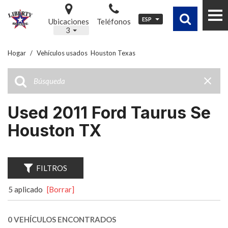
ESP
Ubicaciones
Teléfonos
3
Hogar
/
Vehículos usados ​ Houston Texas
Used 2011 Ford Taurus Se
Houston TX
FILTROS
5 aplicado
[Borrar]
0 VEHÍCULOS ENCONTRADOS