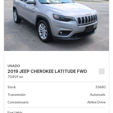
USADO
2019 JEEP CHEROKEE LATITUDE FWD
70,859 mi.
Stock
33680
Transmisión
Automatic
Concesionario
Airline Drive
Fog Lights