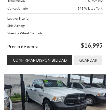
Transmisión
Automatic
Concesionario
141 W Little York
Leather Interior
Side Airbags
Steering Wheel Controls
$16,995
Precio de venta
CONFIRMAR DISPONIBILIDAD
GUARDAR