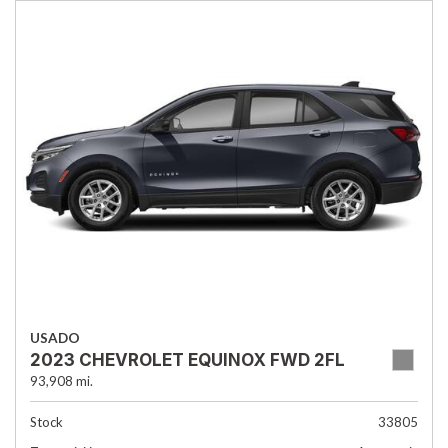
USADO
2023 CHEVROLET EQUINOX FWD 2FL
93,908 mi.
Stock
33805