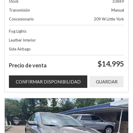
Stock
33869
Transmisión
Manual
Concesionario
209 W Little York
Fog Lights
Leather Interior
Side Airbags
$14,995
Precio de venta
CONFIRMAR DISPONIBILIDAD
GUARDAR