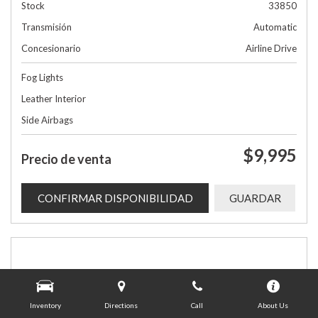
Stock
33850
Transmisión
Automatic
Concesionario
Airline Drive
Fog Lights
Leather Interior
Side Airbags
$9,995
Precio de venta
CONFIRMAR DISPONIBILIDAD
GUARDAR
Inventory
Directions
Call
About Us