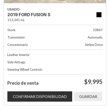
USADO
2019 FORD FUSION S
113,341 mi.
Stock
33847
Transmisión
Automatic
Concesionario
Airline Drive
Leather Interior
Side Airbags
Steering Wheel Controls
$9,995
Precio de venta
CONFIRMAR DISPONIBILIDAD
GUARDAR