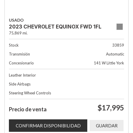
USADO
2023 CHEVROLET EQUINOX FWD 1FL
75,869 mi.
Stock
33859
Transmisión
Automatic
Concesionario
141 W Little York
Leather Interior
Side Airbags
Steering Wheel Controls
$17,995
Precio de venta
CONFIRMAR DISPONIBILIDAD
GUARDAR