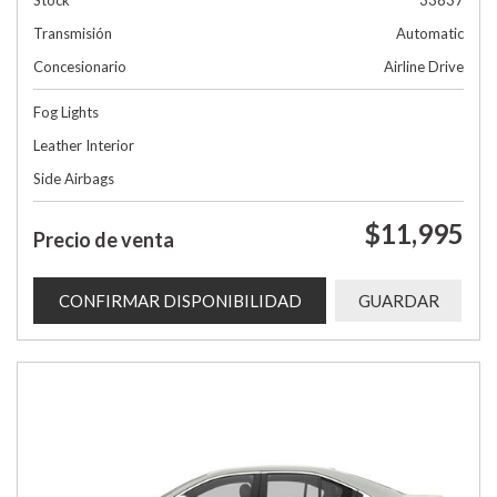
Stock
33837
Transmisión
Automatic
Concesionario
Airline Drive
Fog Lights
Leather Interior
Side Airbags
$11,995
Precio de venta
CONFIRMAR DISPONIBILIDAD
GUARDAR