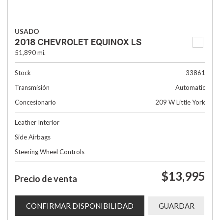
USADO
2018 CHEVROLET EQUINOX LS
51,890 mi.
Stock
33861
Transmisión
Automatic
Concesionario
209 W Little York
Leather Interior
Side Airbags
Steering Wheel Controls
$13,995
Precio de venta
CONFIRMAR DISPONIBILIDAD
GUARDAR